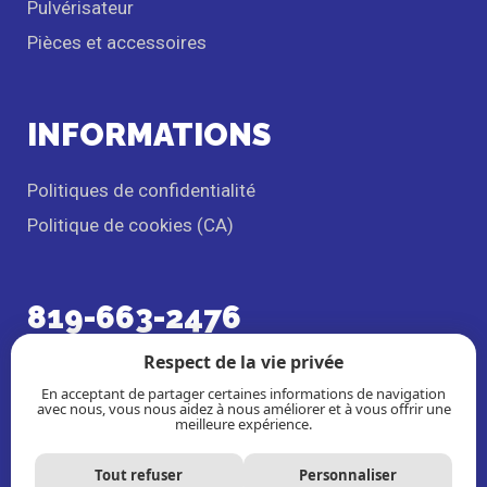
Pulvérisateur
Pièces et accessoires
INFORMATIONS
Politiques de confidentialité
Politique de cookies (CA)
819-663-2476
1215 Boul. Maloney, Est
Respect de la vie privée
Gatineau, QC
J8P 1H6
En acceptant de partager certaines informations de navigation
avec nous, vous nous aidez à nous améliorer et à vous offrir une
meilleure expérience.
Tout refuser
Personnaliser